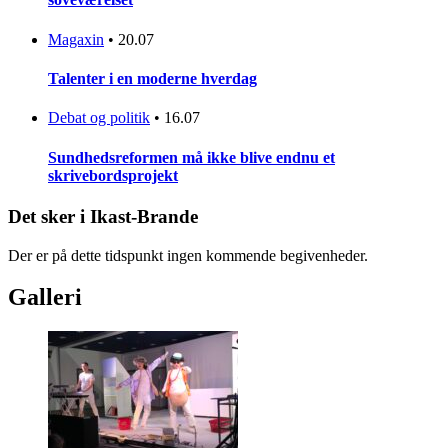
Magaxin
•
20.07
Talenter i en moderne hverdag
Debat og politik
•
16.07
Sundhedsreformen må ikke blive endnu et
skrivebordsprojekt
Det sker i Ikast-Brande
Der er på dette tidspunkt ingen kommende begivenheder.
Galleri