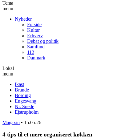
Tema
menu
Nyheder
Forside
Kultur
Erhverv
Debat og politik
Samfund
112
Danmark
Lokal
menu
Ikast
Brande
Bording
Engesvang
Nr. Snede
Ejstrupholm
Magaxin
•
15.05.26
4 tips til et mere organiseret køkken