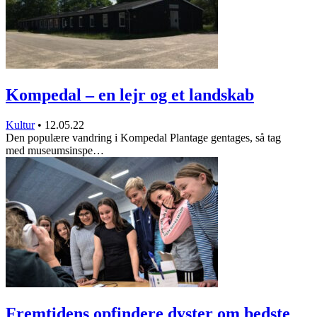
Kompedal – en lejr og et landskab
Kultur
•
12.05.22
Den populære vandring i Kompedal Plantage gentages, så tag
med museumsinspe…
Fremtidens opfindere dyster om bedste