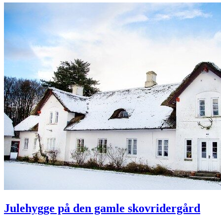
Julehygge på den gamle skovridergård