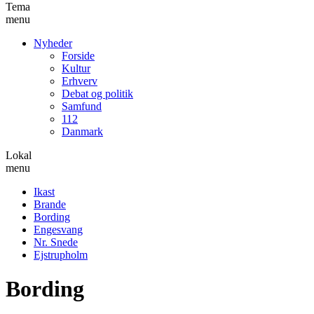
Tema
menu
Nyheder
Forside
Kultur
Erhverv
Debat og politik
Samfund
112
Danmark
Lokal
menu
Ikast
Brande
Bording
Engesvang
Nr. Snede
Ejstrupholm
Bording