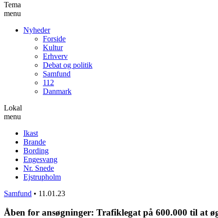
Tema
menu
Nyheder
Forside
Kultur
Erhverv
Debat og politik
Samfund
112
Danmark
Lokal
menu
Ikast
Brande
Bording
Engesvang
Nr. Snede
Ejstrupholm
Samfund
•
11.01.23
Åben for ansøgninger: Trafiklegat på 600.000 til at ø