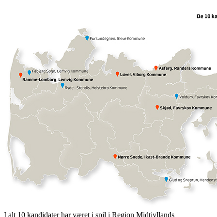
I alt 10 kandidater har været i spil i Region Midtjyllands