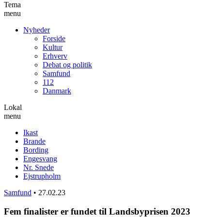
Tema
menu
Nyheder
Forside
Kultur
Erhverv
Debat og politik
Samfund
112
Danmark
Lokal
menu
Ikast
Brande
Bording
Engesvang
Nr. Snede
Ejstrupholm
Samfund
•
27.02.23
Fem finalister er fundet til Landsbyprisen 2023