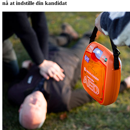
nå at indstille din kandidat