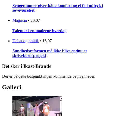
Sengerammer giver både komfort og et flot udtryk i
soveværelset
Magaxin
•
20.07
Talenter i en moderne hverdag
Debat og politik
•
16.07
Sundhedsreformen må ikke blive endnu et
skrivebordsprojekt
Det sker i Ikast-Brande
Der er på dette tidspunkt ingen kommende begivenheder.
Galleri