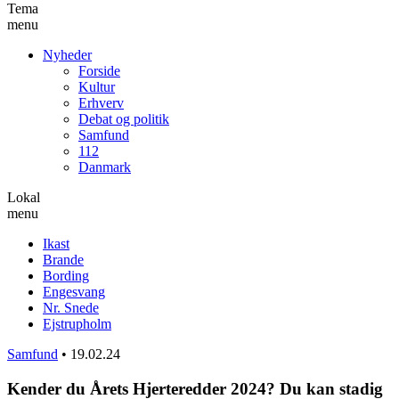
Tema
menu
Nyheder
Forside
Kultur
Erhverv
Debat og politik
Samfund
112
Danmark
Lokal
menu
Ikast
Brande
Bording
Engesvang
Nr. Snede
Ejstrupholm
Samfund
•
19.02.24
Kender du Årets Hjerteredder 2024? Du kan stadig