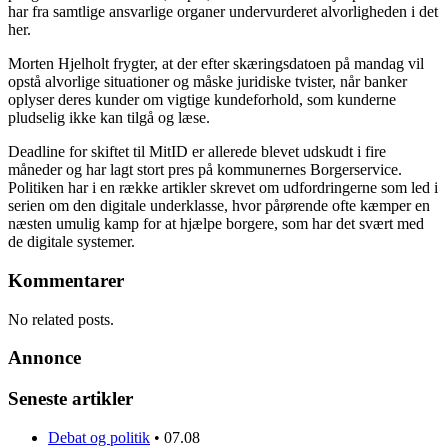
har fra samtlige ansvarlige organer undervurderet alvorligheden i det
her.
Morten Hjelholt frygter, at der efter skæringsdatoen på mandag vil
opstå alvorlige situationer og måske juridiske tvister, når banker
oplyser deres kunder om vigtige kundeforhold, som kunderne
pludselig ikke kan tilgå og læse.
Deadline for skiftet til MitID er allerede blevet udskudt i fire
måneder og har lagt stort pres på kommunernes Borgerservice.
Politiken har i en række artikler skrevet om udfordringerne som led i
serien om den digitale underklasse, hvor pårørende ofte kæmper en
næsten umulig kamp for at hjælpe borgere, som har det svært med
de digitale systemer.
Kommentarer
No related posts.
Annonce
Seneste artikler
Debat og politik
•
07.08