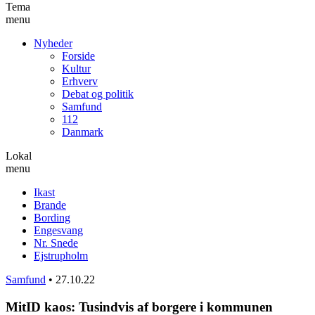
Tema
menu
Nyheder
Forside
Kultur
Erhverv
Debat og politik
Samfund
112
Danmark
Lokal
menu
Ikast
Brande
Bording
Engesvang
Nr. Snede
Ejstrupholm
Samfund
•
27.10.22
MitID kaos: Tusindvis af borgere i kommunen