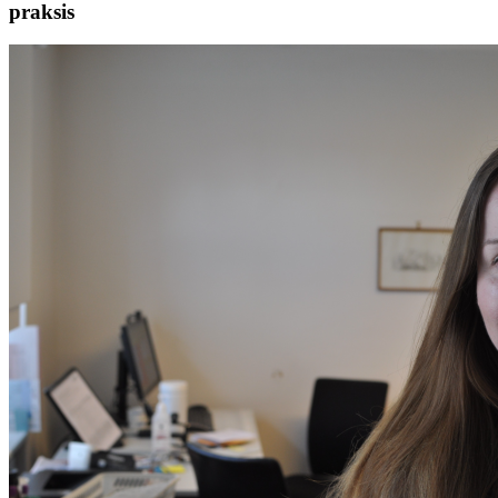
praksis