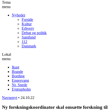
Tema
menu
Nyheder
Forside
Kultur
Erhverv
Debat og politik
Samfund
112
Danmark
Lokal
menu
Ikast
Brande
Bording
Engesvang
Nr. Snede
Ejstrupholm
Navnenyt
•
24.10.22
Ny forskningskoordinator skal omsætte forskning til