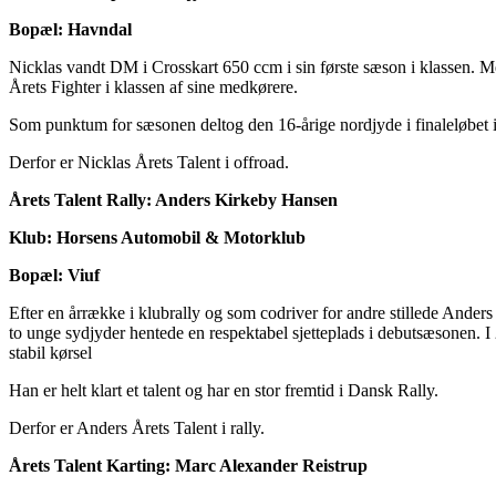
Bopæl: Havndal
Nicklas vandt DM i Crosskart 650 ccm i sin første sæson i klassen. Med 
Årets Fighter i klassen af sine medkørere.
Som punktum for sæsonen deltog den 16-årige nordjyde i finaleløbet 
Derfor er Nicklas Årets Talent i offroad.
Årets Talent Rally: Anders Kirkeby Hansen
Klub: Horsens Automobil & Motorklub
Bopæl: Viuf
Efter en årrække i klubrally og som codriver for andre stillede Ander
to unge sydjyder hentede en respektabel sjetteplads i debutsæsonen. I 2
stabil kørsel
Han er helt klart et talent og har en stor fremtid i Dansk Rally.
Derfor er Anders Årets Talent i rally.
Årets Talent Karting: Marc Alexander Reistrup