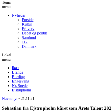
Tema
menu
Nyheder
Forside
Kultur
Erhverv
Debat og politik
Samfund
112
Danmark
Lokal
menu
Ikast
Brande
Bording
Engesvang
Nr. Snede
Ejstrupholm
Navnenyt
•
21.11.21
Sebastian fra Ejstrupholm kåret som Årets Talent 20