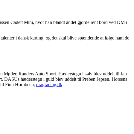
assen Cadett Mini, hvor han blandt andet gjorde rent bord ved DM i
 talenter i dansk karting, og det skal blive spændende at følge ham de
n Møller, Randers Auto Sport. Hæderstegn i sølv blev uddelt til Jan
. DASUs hæderstegn i guld blev uddelt til Preben Jepsen, Horsens
til Finn Hornbech,
dragracing.dk