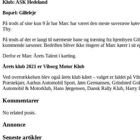
Klub: ASK Hedeland
Bopæl: Gilleleje
På trods af sine kun 9 år har Marc har været den meste suveræne kør
Thy.
På trods af der er langt til nærmeste bane og træning fra hjembyen Gill
kommende sæsoner. Bedriften bliver ikke ringere af Marc kører i sit e
Derfor er Marc Årets Talent i karting.
Årets klub 2021 er Viborg Motor Klub
Ved overrækkelsen blev også årets klub kåret – valget er faldet på Vi
Præstekjær, Aarhus Automobil Sport, Jørn Germansen, Grindsted Gok
Automobil & Motorklub, Hans Jørgensen, Dansk Rally Klub, Harry L
Kommentarer
No related posts.
Annonce
Seneste artikler