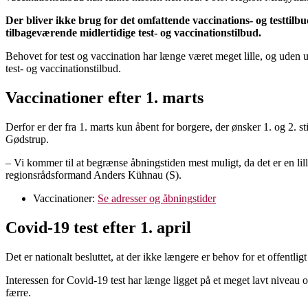
Der bliver ikke brug for det omfattende vaccinations- og testti
tilbageværende midlertidige test- og vaccinationstilbud.
Behovet for test og vaccination har længe været meget lille, og uden 
test- og vaccinationstilbud.
Vaccinationer efter 1. marts
Derfor er der fra 1. marts kun åbent for borgere, der ønsker 1. og 2.
Gødstrup.
– Vi kommer til at begrænse åbningstiden mest muligt, da det er en lil
regionsrådsformand Anders Kühnau (S).
Vaccinationer:
Se adresser og åbningstider
Covid-19 test efter 1. april
Det er nationalt besluttet, at der ikke længere er behov for et offentligt
Interessen for Covid-19 test har længe ligget på et meget lavt niveau 
færre.