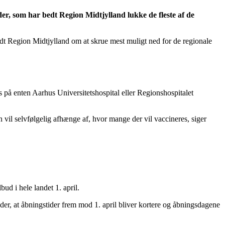
er, som har bedt Region Midtjylland lukke de fleste af de
edt Region Midtjylland om at skrue mest muligt ned for de regionale
s på enten Aarhus Universitetshospital eller Regionshospitalet
n vil selvfølgelig afhænge af, hvor mange der vil vaccineres, siger
bud i hele landet 1. april.
der, at åbningstider frem mod 1. april bliver kortere og åbningsdagene