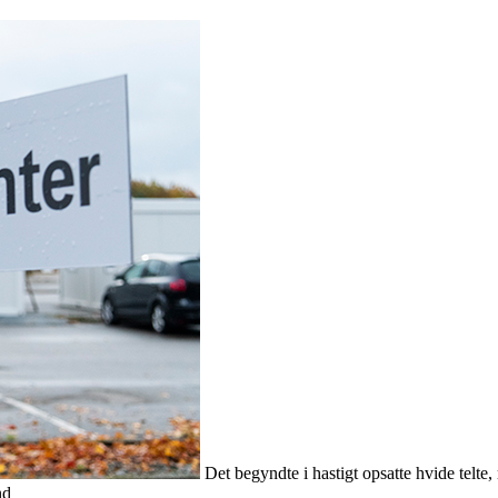
Det begyndte i hastigt opsatte hvide telte
nd