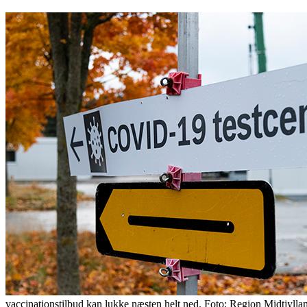
vaccinationstilbud kan lukke næsten helt ned. Foto: Region Midtjylla