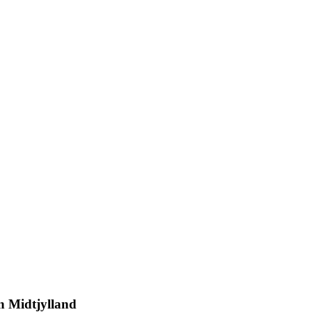
on Midtjylland