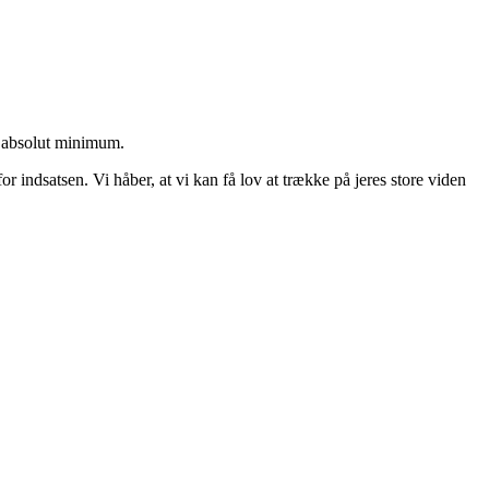
t absolut minimum.
for indsatsen. Vi håber, at vi kan få lov at trække på jeres store viden