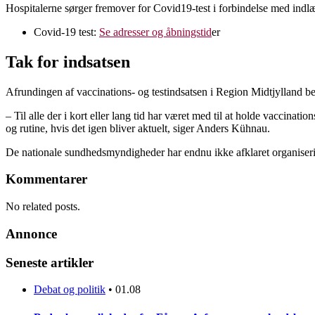
Hospitalerne sørger fremover for Covid19-test i forbindelse med indlæ
Covid-19 test:
Se adresser og åbningstid
er
Tak for indsatsen
Afrundingen af vaccinations- og testindsatsen i Region Midtjylland 
– Til alle der i kort eller lang tid har været med til at holde vaccinati
og rutine, hvis det igen bliver aktuelt, siger Anders Kühnau.
De nationale sundhedsmyndigheder har endnu ikke afklaret organiser
Kommentarer
No related posts.
Annonce
Seneste artikler
Debat og politik
•
01.08