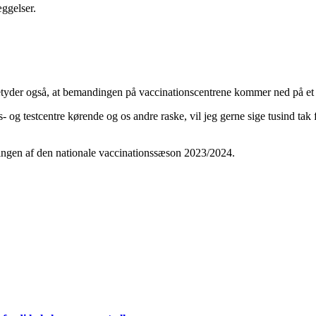
ggelser.
betyder også, at bemandingen på vaccinationscentrene kommer ned på e
ons- og testcentre kørende og os andre raske, vil jeg gerne sige tusind tak 
ingen af den nationale vaccinationssæson 2023/2024.