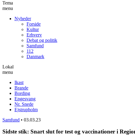
Tema
menu
Nyheder
Forside
Kultur
Erhverv
Debat og politik
Samfund
112
Danmark
Lokal
menu
Ikast
Brande
Bording
Engesvang
Nr. Snede
Ejstrupholm
Samfund
•
03.03.23
Sidste stik: Snart slut for test og vaccinationer i Regi