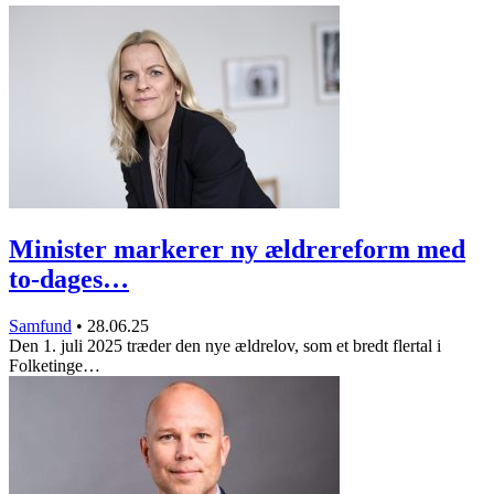
Minister markerer ny ældrereform med
to-dages…
Samfund
•
28.06.25
Den 1. juli 2025 træder den nye ældrelov, som et bredt flertal i
Folketinge…