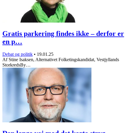
Gratis parkering findes ikke – derfor er
en p…
Debat og politik
•
19.01.25
Af Stine Isaksen, Alternativet Folketingskandidat, Vestjyllands
StorkredsBy…