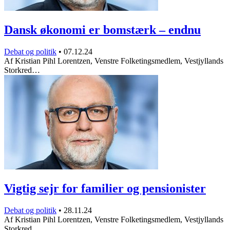
Dansk økonomi er bomstærk – endnu
Debat og politik
•
07.12.24
Af Kristian Pihl Lorentzen, Venstre Folketingsmedlem, Vestjyllands
Storkred…
Vigtig sejr for familier og pensionister
Debat og politik
•
28.11.24
Af Kristian Pihl Lorentzen, Venstre Folketingsmedlem, Vestjyllands
Storkred…