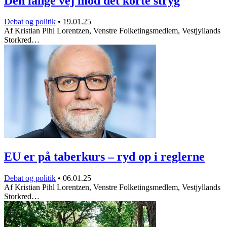
Den lange vej mod det korte stryg
Debat og politik
•
19.01.25
Af Kristian Pihl Lorentzen, Venstre Folketingsmedlem, Vestjyllands
Storkred…
EU er på taberkurs – ryd op i reglerne
Debat og politik
•
06.01.25
Af Kristian Pihl Lorentzen, Venstre Folketingsmedlem, Vestjyllands
Storkred…