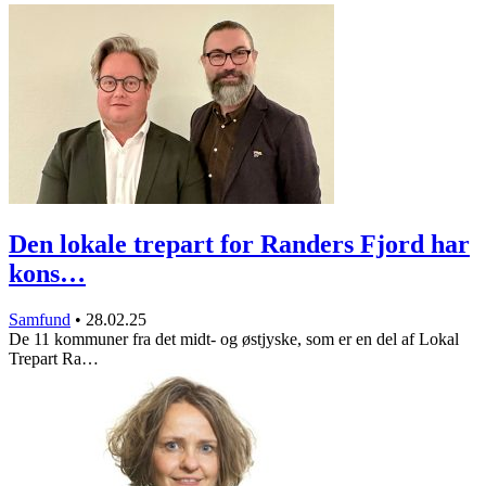
Den lokale trepart for Randers Fjord har
kons…
Samfund
•
28.02.25
De 11 kommuner fra det midt- og østjyske, som er en del af Lokal
Trepart Ra…