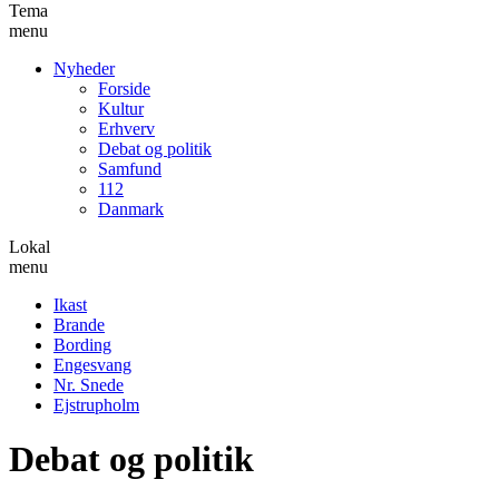
Tema
menu
Nyheder
Forside
Kultur
Erhverv
Debat og politik
Samfund
112
Danmark
Lokal
menu
Ikast
Brande
Bording
Engesvang
Nr. Snede
Ejstrupholm
Debat og politik