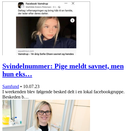
Svindelnummer: Pige meldt savnet, men
hun eks…
Samfund
•
10.07.23
I weekenden blev følgende besked delt i en lokal facebookgruppe.
Beskeden b…