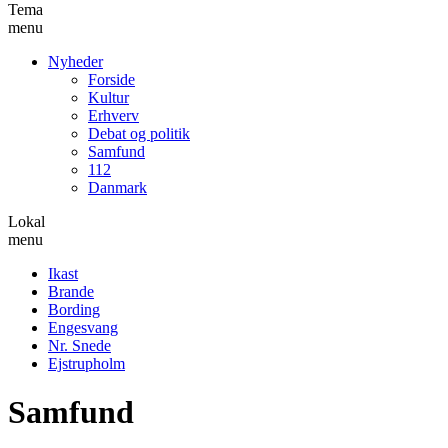
Tema
menu
Nyheder
Forside
Kultur
Erhverv
Debat og politik
Samfund
112
Danmark
Lokal
menu
Ikast
Brande
Bording
Engesvang
Nr. Snede
Ejstrupholm
Samfund