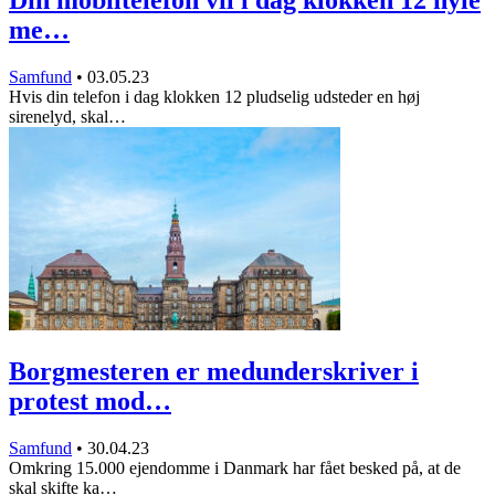
me…
Samfund
•
03.05.23
Hvis din telefon i dag klokken 12 pludselig udsteder en høj
sirenelyd, skal…
Borgmesteren er medunderskriver i
protest mod…
Samfund
•
30.04.23
Omkring 15.000 ejendomme i Danmark har fået besked på, at de
skal skifte ka…