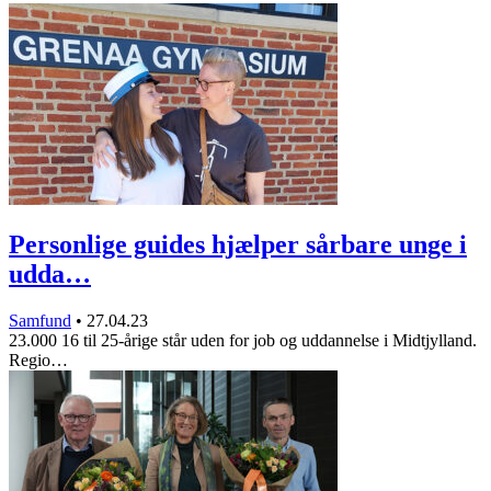
Personlige guides hjælper sårbare unge i
udda…
Samfund
•
27.04.23
23.000 16 til 25-årige står uden for job og uddannelse i Midtjylland.
Regio…