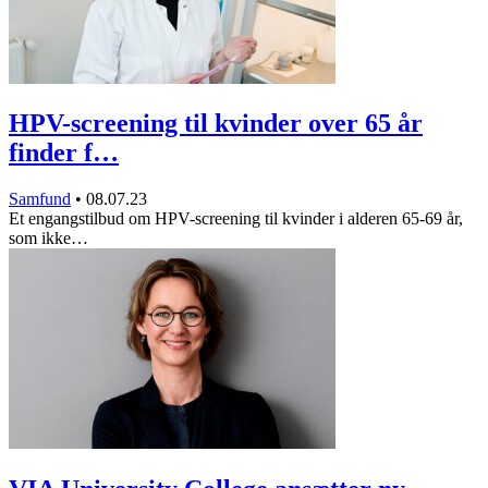
HPV-screening til kvinder over 65 år
finder f…
Samfund
•
08.07.23
Et engangstilbud om HPV-screening til kvinder i alderen 65-69 år,
som ikke…