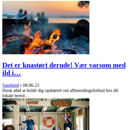
Det er knastørt derude! Vær varsom med
ild i…
Samfund
•
08.06.23
Husk altid at holde dig opdateret om afbrændingsforbud hos dit
lokale bered…