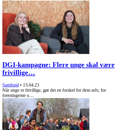
DGI-kampagne: Flere unge skal være
frivillige…
Samfund
•
13.04.23
Når unge er frivillige, gør det en forskel for dem selv, for
foreningerne o…