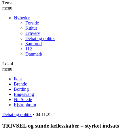
Tema
menu
Nyheder
Forside
Kultur
Erhverv
Debat og politik
Samfund
112
Danmark
Lokal
menu
Ikast
Brande
Bording
Engesvang
Nr. Snede
Ejstrupholm
Debat og politik
•
04.11.25
TRIVSEL og sunde fællesskaber – styrket indsats