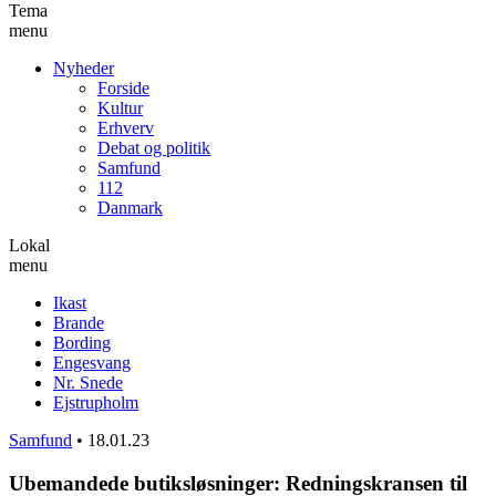
Tema
menu
Nyheder
Forside
Kultur
Erhverv
Debat og politik
Samfund
112
Danmark
Lokal
menu
Ikast
Brande
Bording
Engesvang
Nr. Snede
Ejstrupholm
Samfund
•
18.01.23
Ubemandede butiksløsninger: Redningskransen til