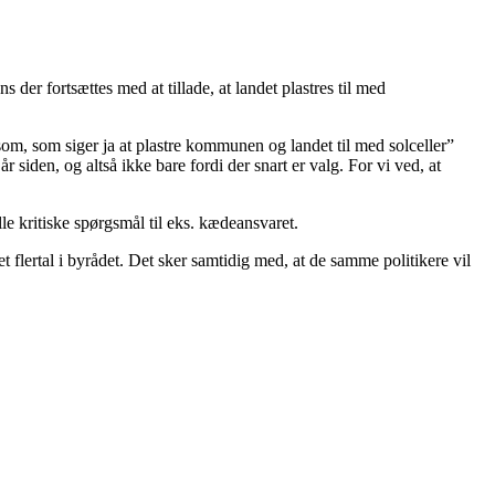
der fortsættes med at tillade, at landet plastres til med
om, som siger ja at plastre kommunen og landet til med solceller”
r siden, og altså ikke bare fordi der snart er valg. For vi ved, at
le kritiske spørgsmål til eks. kædeansvaret.
flertal i byrådet. Det sker samtidig med, at de samme politikere vil